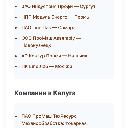
ЗАО Индустрия Профи — Сургут
НПП Модуль Энерго — Пермь
ПАО Line Пак — Самара
ООО ПроМаш Assembly —
Новокузнецк
АО Контур Профи — Нальчик
ПК Line Лаб — Москва
Компании в Калуга
ПАО ПроМаш ТехРесурс —
Механообработка: токарная,