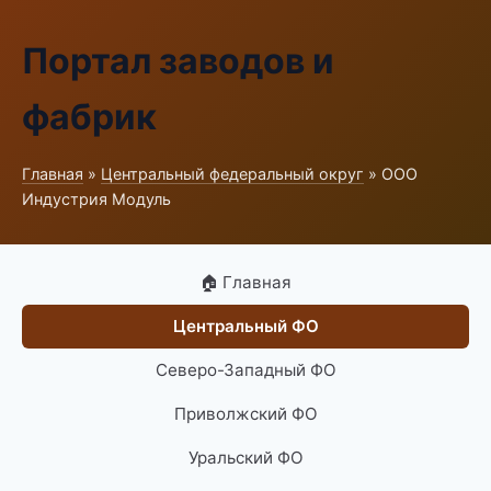
Портал заводов и
фабрик
Главная
»
Центральный федеральный округ
» ООО
Индустрия Модуль
🏠 Главная
Центральный ФО
Северо-Западный ФО
Приволжский ФО
Уральский ФО