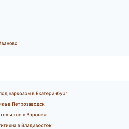
Иваново
 под наркозом в Екатеринбург
тика в Петрозаводск
ительство в Воронеж
гигиена в Владивосток