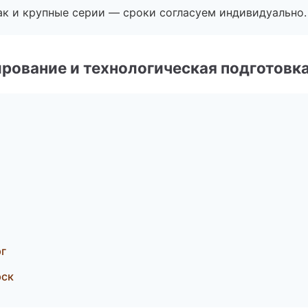
ак и крупные серии — сроки согласуем индивидуально.
рование и технологическая подготовк
рг
рск