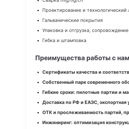
Сварка mig/tig/сп
Проектирование и технологический 
Гальванические покрытия
Упаковка и отгрузка, сопровождени
Гибка и штамповка
Преимущества работы с на
Сертификаты качества и соответств
Собственный парк современного об
Гибкие сроки: пилотные партии и м
Доставка по РФ и ЕАЭС, экспортная 
ОТК и прослеживаемость партий, п
Инжиниринг: оптимизация конструк