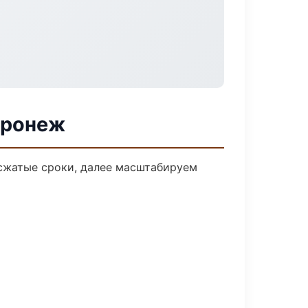
оронеж
 сжатые сроки, далее масштабируем