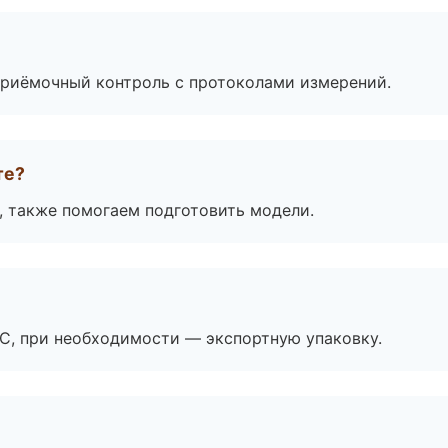
приёмочный контроль с протоколами измерений.
те?
, также помогаем подготовить модели.
ЭС, при необходимости — экспортную упаковку.