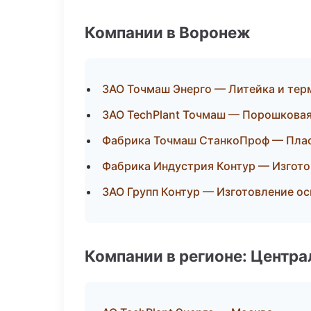
Компании в Воронеж
ЗАО Точмаш Энерго — Литейка и те
ЗАО TechPlant Точмаш — Порошковая
Фабрика Точмаш СтанкоПроф — Плас
Фабрика Индустрия Контур — Изгото
ЗАО Групп Контур — Изготовление ос
Компании в регионе: Центр