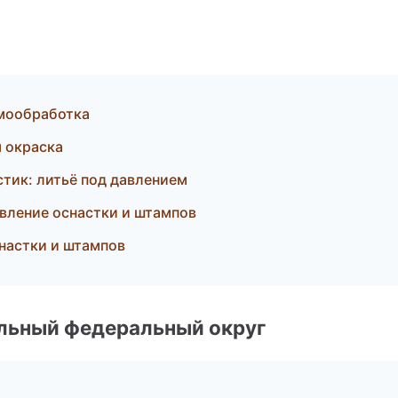
рмообработка
 окраска
тик: литьё под давлением
вление оснастки и штампов
настки и штампов
альный федеральный округ