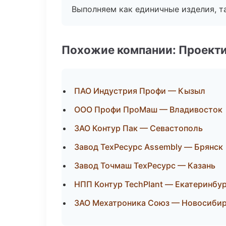
Выполняем как единичные изделия, т
Похожие компании: Проекти
ПАО Индустрия Профи — Кызыл
ООО Профи ПроМаш — Владивосток
ЗАО Контур Пак — Севастополь
Завод ТехРесурс Assembly — Брянск
Завод Точмаш ТехРесурс — Казань
НПП Контур TechPlant — Екатеринбу
ЗАО Мехатроника Союз — Новосиби