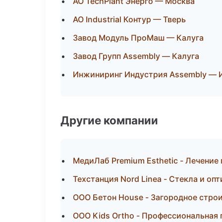
АО TechPlant Энерго — Москва
АО Industrial Контур — Тверь
Завод Модуль ПроМаш — Калуга
Завод Групп Assembly — Калуга
Инжиниринг Индустрия Assembly — 
Другие компании
МедиЛаб Premium Esthetic - Лечение
Техстанция Nord Linea - Стекла и оп
ООО Бетон House - Загородное стро
ООО Kids Ortho - Профессиональная 