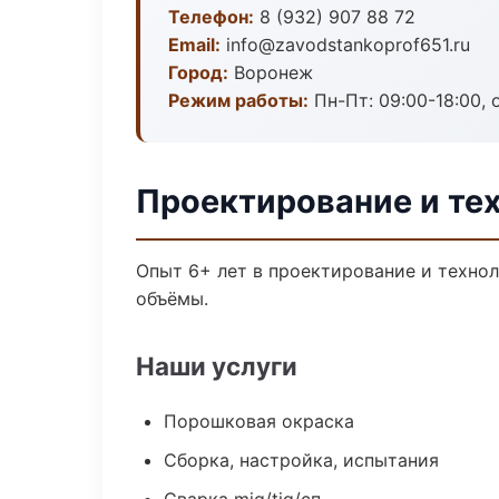
Телефон:
8 (932) 907 88 72
Email:
info@zavodstankoprof651.ru
Город:
Воронеж
Режим работы:
Пн-Пт: 09:00-18:00, 
Проектирование и те
Опыт 6+ лет в проектирование и техно
объёмы.
Наши услуги
Порошковая окраска
Сборка, настройка, испытания