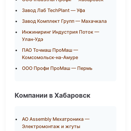
Завод Лаб TechPlant — Уфа
Завод Комплект Групп — Махачкала
Инжиниринг Индустрия Поток —
Улан-Удэ
ПАО Точмаш ПроМаш —
Комсомольск-на-Амуре
ООО Профи ПроМаш — Пермь
Компании в Хабаровск
АО Assembly Мехатроника —
Электромонтаж и жгуты