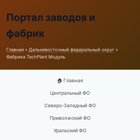
Портал заводов и
фабрик
Главная
»
Дальневосточный федеральный округ
»
Фабрика TechPlant Модуль
🏠 Главная
Центральный ФО
Северо-Западный ФО
Приволжский ФО
Уральский ФО