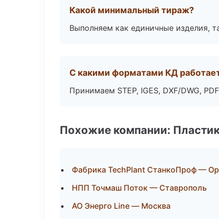
Какой минимальный тираж?
Выполняем как единичные изделия, т
С какими форматами КД работае
Принимаем STEP, IGES, DXF/DWG, PDF
Похожие компании: Пластик
Фабрика TechPlant СтанкоПроф — Ор
НПП Точмаш Поток — Ставрополь
АО Энерго Line — Москва