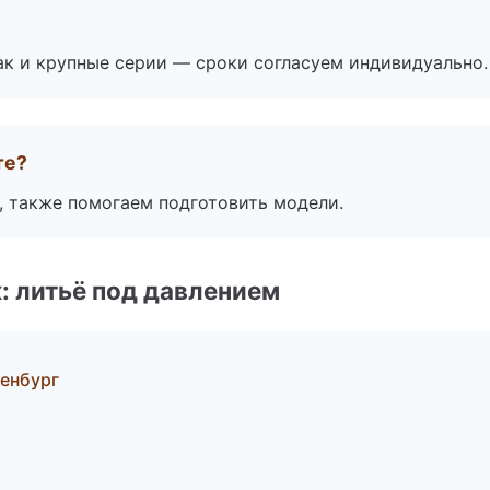
ак и крупные серии — сроки согласуем индивидуально.
те?
, также помогаем подготовить модели.
: литьё под давлением
енбург