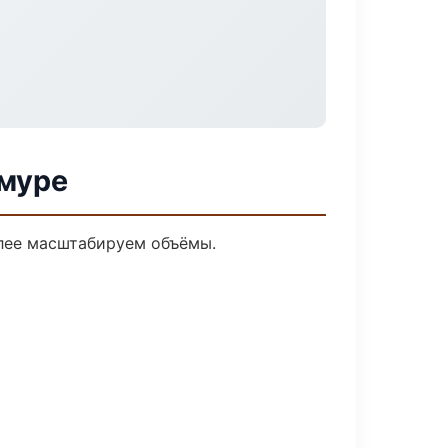
Амуре
алее масштабируем объёмы.