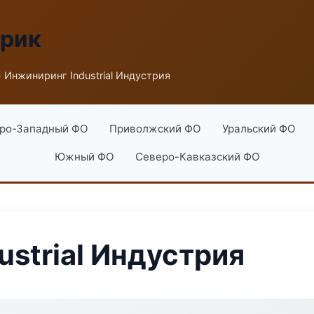
брик
 Инжиниринг Industrial Индустрия
ро-Западный ФО
Приволжский ФО
Уральский ФО
Южный ФО
Северо-Кавказский ФО
ustrial Индустрия