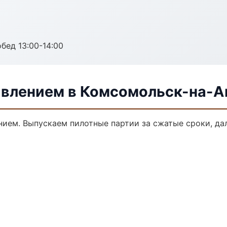
обед 13:00-14:00
давлением в Комсомольск-на-
ением. Выпускаем пилотные партии за сжатые сроки, д