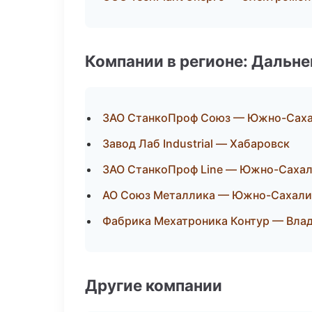
Компании в регионе: Дальн
ЗАО СтанкоПроф Союз — Южно-Сах
Завод Лаб Industrial — Хабаровск
ЗАО СтанкоПроф Line — Южно-Саха
АО Союз Металлика — Южно-Сахали
Фабрика Мехатроника Контур — Вла
Другие компании