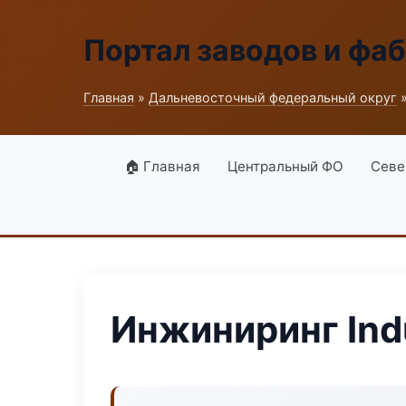
Портал заводов и фа
Главная
»
Дальневосточный федеральный округ
»
🏠 Главная
Центральный ФО
Севе
Инжиниринг Ind