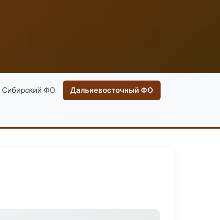
Сибирский ФО
Дальневосточный ФО