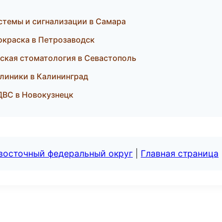
истемы и сигнализации в Самара
краска в Петрозаводск
еская стоматология в Севастополь
клиники в Калининград
 ДВС в Новокузнецк
евосточный федеральный округ
|
Главная страница