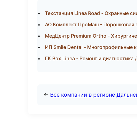
Техстанция Linea Road - Охранные с
АО Комплект ПроМаш - Порошковая о
МедЦентр Premium Ortho - Хирургич
ИП Smile Dental - Многопрофильные 
ГК Box Linea - Ремонт и диагностика
←
Все компании в регионе Дальн