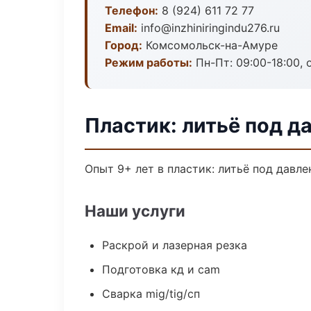
Телефон:
8 (924) 611 72 77
Email:
info@inzhiniringindu276.ru
Город:
Комсомольск-на-Амуре
Режим работы:
Пн-Пт: 09:00-18:00, 
Пластик: литьё под 
Опыт 9+ лет в пластик: литьё под давл
Наши услуги
Раскрой и лазерная резка
Подготовка кд и cam
Сварка mig/tig/сп