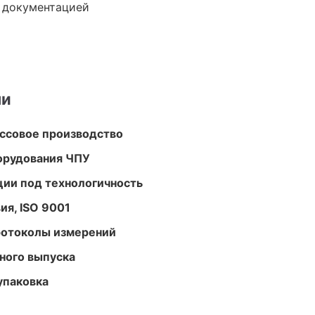
е документацией
ми
ассовое производство
орудования ЧПУ
ции под технологичность
ия, ISO 9001
ротоколы измерений
ного выпуска
упаковка