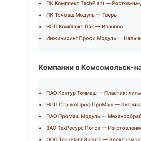
ПК Комплект TechPlant — Ростов-на
ПК Точмаш Модуль — Тверь
НПП Комплект Пак — Иваново
Инжиниринг Профи Модуль — Нальч
Компании в Комсомольск-н
ПАО Контур Точмаш — Пластик: лить
НПП СтанкоПроф ПроМаш — Литейка
ПАО ПроМаш Модуль — Механообрабо
ЗАО ТехРесурс Поток — Изготовлени
ООО TechPlant Энерго — Электромон