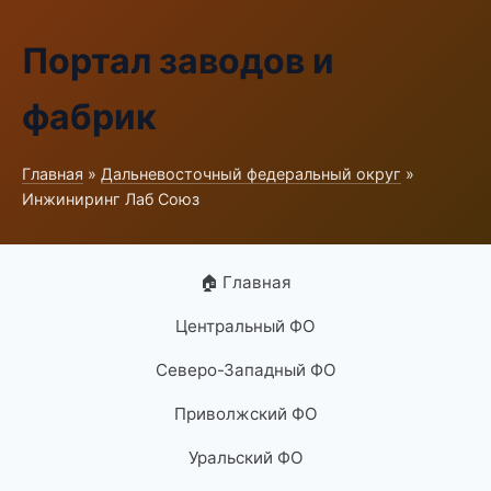
Портал заводов и
фабрик
Главная
»
Дальневосточный федеральный округ
»
Инжиниринг Лаб Союз
🏠 Главная
Центральный ФО
Северо-Западный ФО
Приволжский ФО
Уральский ФО