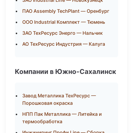
ЗАО Industrial Line — Новокузнецк
ПАО Assembly TechPlant — Оренбург
ООО Industrial Комплект — Тюмень
ЗАО ТехРесурс Энерго — Нальчик
АО ТехРесурс Индустрия — Калуга
Компании в Южно-Сахалинск
Завод Металлика ТехРесурс —
Порошковая окраска
НПП Пак Металлика — Литейка и
термообработка
Инжиниринг Профи Line — Сборка