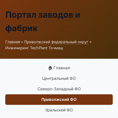
Портал заводов и
фабрик
Главная
»
Приволжский федеральный округ
»
Инжиниринг TechPlant Точмаш
🏠 Главная
Центральный ФО
Северо-Западный ФО
Приволжский ФО
Уральский ФО