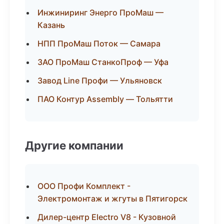
Инжиниринг Энерго ПроМаш —
Казань
НПП ПроМаш Поток — Самара
ЗАО ПроМаш СтанкоПроф — Уфа
Завод Line Профи — Ульяновск
ПАО Контур Assembly — Тольятти
Другие компании
ООО Профи Комплект -
Электромонтаж и жгуты в Пятигорск
Дилер-центр Electro V8 - Кузовной