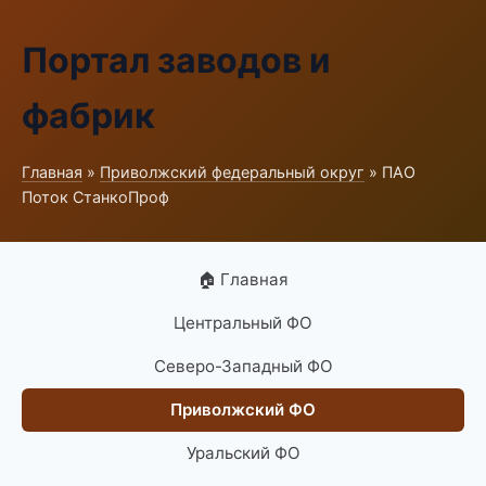
Портал заводов и
фабрик
Главная
»
Приволжский федеральный округ
» ПАО
Поток СтанкоПроф
🏠 Главная
Центральный ФО
Северо-Западный ФО
Приволжский ФО
Уральский ФО