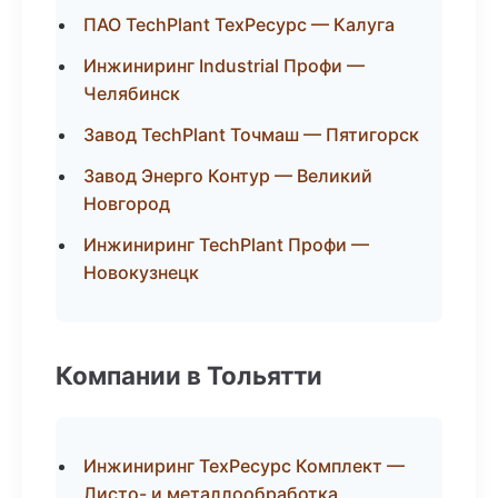
ПАО TechPlant ТехРесурс — Калуга
Инжиниринг Industrial Профи —
Челябинск
Завод TechPlant Точмаш — Пятигорск
Завод Энерго Контур — Великий
Новгород
Инжиниринг TechPlant Профи —
Новокузнецк
Компании в Тольятти
Инжиниринг ТехРесурс Комплект —
Листо- и металлообработка