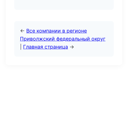
←
Все компании в регионе
Приволжский федеральный округ
|
Главная страница
→