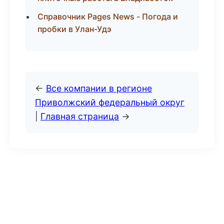
Справочник Pages News - Погода и
пробки в Улан-Удэ
←
Все компании в регионе
Приволжский федеральный округ
|
Главная страница
→