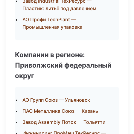
Завод Industrial ТехРесурс —
Пластик: литьё под давлением
АО Профи TechPlant —
Промышленная упаковка
Компании в регионе:
Приволжский федеральный
округ
АО Групп Союз — Ульяновск
ПАО Металлика Союз — Казань
Завод Assembly Поток — Тольятти
Инжиниринг ПроМаш ТехРесурс —