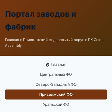
Портал заводов и
фабрик
Главная
»
Приволжский федеральный округ
» ПК Союз
Assembly
🏠 Главная
Центральный ФО
Северо-Западный ФО
Приволжский ФО
Уральский ФО