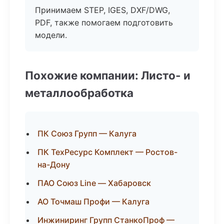
Принимаем STEP, IGES, DXF/DWG,
PDF, также помогаем подготовить
модели.
Похожие компании: Листо- и
металлообработка
ПК Союз Групп — Калуга
ПК ТехРесурс Комплект — Ростов-
на-Дону
ПАО Союз Line — Хабаровск
АО Точмаш Профи — Калуга
Инжиниринг Групп СтанкоПроф —