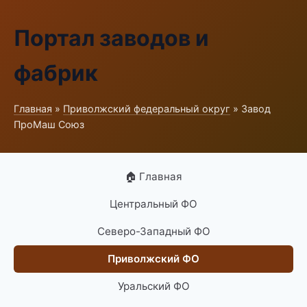
Портал заводов и
фабрик
Главная
»
Приволжский федеральный округ
» Завод
ПроМаш Союз
🏠 Главная
Центральный ФО
Северо-Западный ФО
Приволжский ФО
Уральский ФО