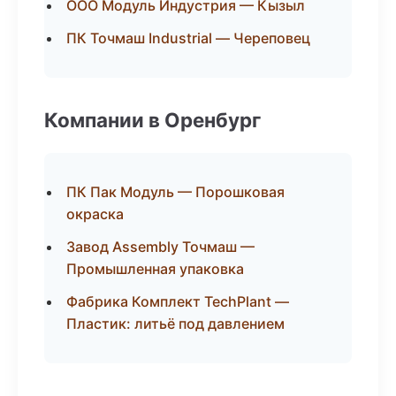
ООО Модуль Индустрия — Кызыл
ПК Точмаш Industrial — Череповец
Компании в Оренбург
ПК Пак Модуль — Порошковая
окраска
Завод Assembly Точмаш —
Промышленная упаковка
Фабрика Комплект TechPlant —
Пластик: литьё под давлением