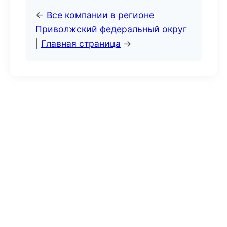
←
Все компании в регионе
Приволжский федеральный округ
|
Главная страница
→