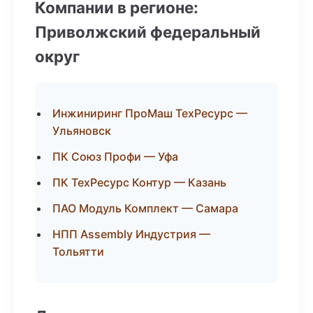
Компании в регионе:
Приволжский федеральный
округ
Инжиниринг ПроМаш ТехРесурс —
Ульяновск
ПК Союз Профи — Уфа
ПК ТехРесурс Контур — Казань
ПАО Модуль Комплект — Самара
НПП Assembly Индустрия —
Тольятти