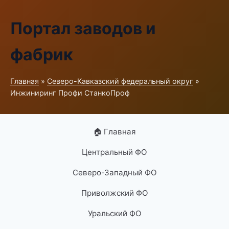
Портал заводов и
фабрик
Главная
»
Северо-Кавказский федеральный округ
»
Инжиниринг Профи СтанкоПроф
🏠 Главная
Центральный ФО
Северо-Западный ФО
Приволжский ФО
Уральский ФО