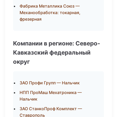
Фабрика Металлика Союз —
Механообработка: токарная,
фрезерная
Компании в регионе: Северо-
Кавказский федеральный
округ
ЗАО Профи Групп — Нальчик
НПП ПроМаш Мехатроника —
Нальчик
ЗАО СтанкоПроф Комплект —
Ставрополь