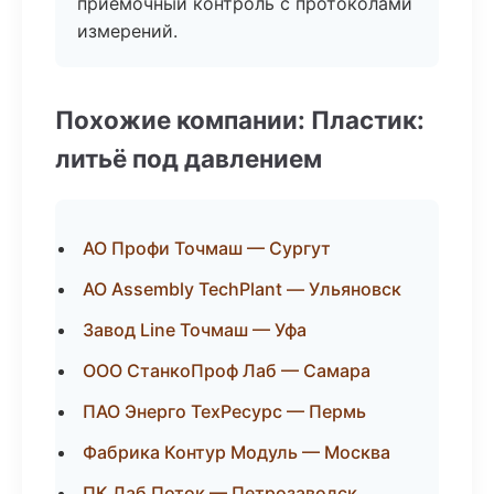
приёмочный контроль с протоколами
измерений.
Похожие компании: Пластик:
литьё под давлением
АО Профи Точмаш — Сургут
АО Assembly TechPlant — Ульяновск
Завод Line Точмаш — Уфа
ООО СтанкоПроф Лаб — Самара
ПАО Энерго ТехРесурс — Пермь
Фабрика Контур Модуль — Москва
ПК Лаб Поток — Петрозаводск