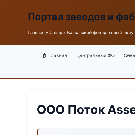
Портал заводов и фа
Главная
»
Северо-Кавказский федеральный окру
🏠 Главная
Центральный ФО
Севе
ООО Поток Ass