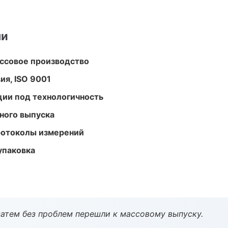
ми
ассовое производство
ия, ISO 9001
ции под технологичность
ного выпуска
ротоколы измерений
упаковка
атем без проблем перешли к массовому выпуску.