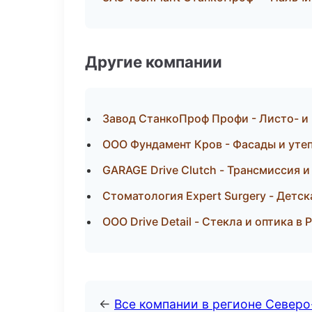
Другие компании
Завод СтанкоПроф Профи - Листо- и
ООО Фундамент Кров - Фасады и утеп
GARAGE Drive Clutch - Трансмиссия и
Стоматология Expert Surgery - Детс
ООО Drive Detail - Стекла и оптика в
←
Все компании в регионе Северо