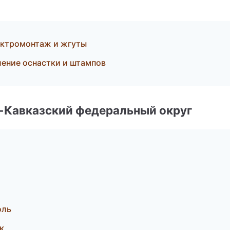
ктромонтаж и жгуты
ение оснастки и штампов
о-Кавказский федеральный округ
оль
к