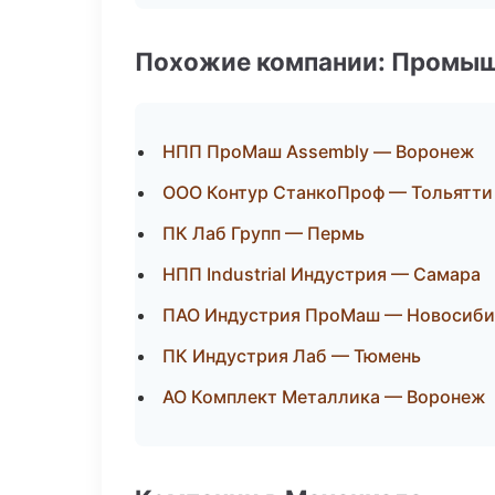
Похожие компании: Промыш
НПП ПроМаш Assembly — Воронеж
ООО Контур СтанкоПроф — Тольятти
ПК Лаб Групп — Пермь
НПП Industrial Индустрия — Самара
ПАО Индустрия ПроМаш — Новосиби
ПК Индустрия Лаб — Тюмень
АО Комплект Металлика — Воронеж