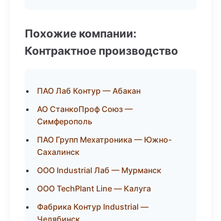
Похожие компании:
Контрактное производство
ПАО Лаб Контур — Абакан
АО СтанкоПроф Союз —
Симферополь
ПАО Групп Мехатроника — Южно-
Сахалинск
ООО Industrial Лаб — Мурманск
ООО TechPlant Line — Калуга
Фабрика Контур Industrial —
Челябинск