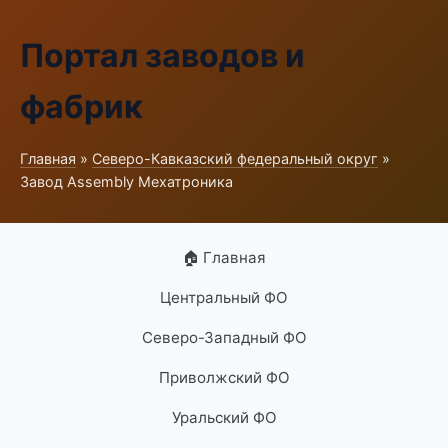
Портал заводов и
фабрик
Главная
»
Северо-Кавказский федеральный округ
»
Завод Assembly Мехатроника
🏠 Главная
Центральный ФО
Северо-Западный ФО
Приволжский ФО
Уральский ФО