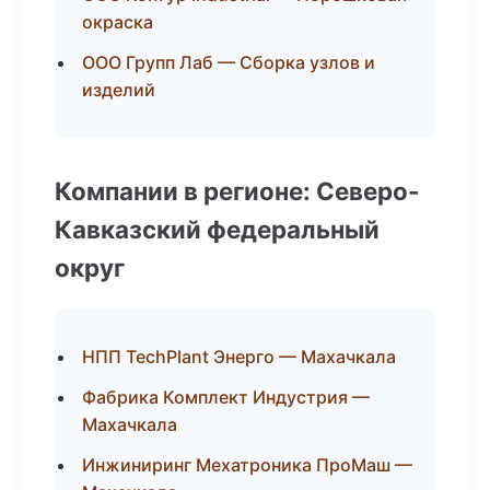
окраска
ООО Групп Лаб — Сборка узлов и
изделий
Компании в регионе: Северо-
Кавказский федеральный
округ
НПП TechPlant Энерго — Махачкала
Фабрика Комплект Индустрия —
Махачкала
Инжиниринг Мехатроника ПроМаш —