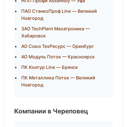
НПП Профи Assembly — Уфа
ПАО СтанкоПроф Line — Великий
Новгород
ЗАО TechPlant Мехатроника —
Хабаровск
АО Союз ТехРесурс — Оренбург
АО Модуль Поток — Красноярск
ПК Контур Line — Брянск
ПК Металлика Поток — Великий
Новгород
Компании в Череповец