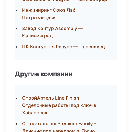
Инжиниринг Союз Лаб —
Петрозаводск
Завод Контур Assembly —
Калининград
ПК Контур ТехРесурс — Череповец
Другие компании
СтройАртель Line Finish -
Отделочные работы под ключ в
Хабаровск
Стоматология Premium Family -
Лечение под наркозом в Южно-