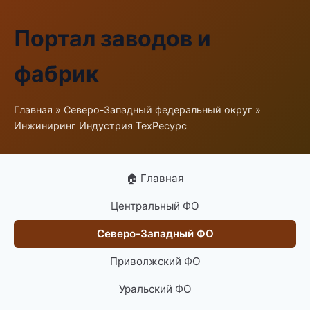
Портал заводов и
фабрик
Главная
»
Северо-Западный федеральный округ
»
Инжиниринг Индустрия ТехРесурс
🏠 Главная
Центральный ФО
Северо-Западный ФО
Приволжский ФО
Уральский ФО