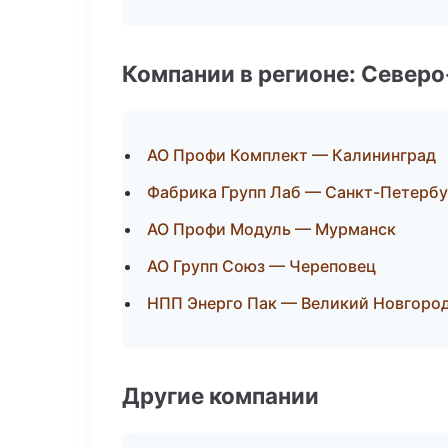
Компании в регионе: Север
АО Профи Комплект — Калининград
Фабрика Групп Лаб — Санкт-Петербу
АО Профи Модуль — Мурманск
АО Групп Союз — Череповец
НПП Энерго Пак — Великий Новгоро
Другие компании