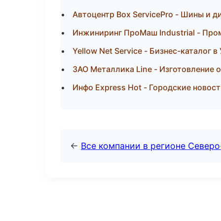
Автоцентр Box ServicePro - Шины и д
Инжиниринг ПроМаш Industrial - Пр
Yellow Net Service - Бизнес-каталог в
ЗАО Металлика Line - Изготовление 
Инфо Express Hot - Городские новос
←
Все компании в регионе Север