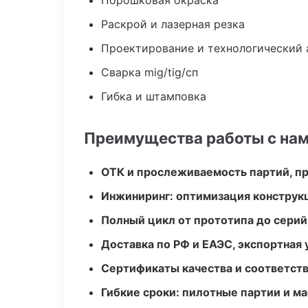
Порошковая окраска
Раскрой и лазерная резка
Проектирование и технологический 
Сварка mig/tig/сп
Гибка и штамповка
Преимущества работы с на
ОТК и прослеживаемость партий, п
Инжиниринг: оптимизация конструк
Полный цикл от прототипа до серий
Доставка по РФ и ЕАЭС, экспортная 
Сертификаты качества и соответств
Гибкие сроки: пилотные партии и м