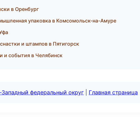
иски в Оренбург
омышленная упаковка в Комсомольск-на-Амуре
 Уфа
оснастки и штампов в Пятигорск
ти и события в Челябинск
о-Западный федеральный округ
|
Главная страница