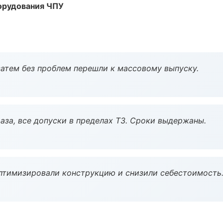
орудования ЧПУ
атем без проблем перешли к массовому выпуску.
аза, все допуски в пределах ТЗ. Сроки выдержаны.
птимизировали конструкцию и снизили себестоимость