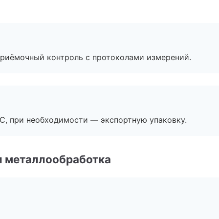
приёмочный контроль с протоколами измерений.
ЭС, при необходимости — экспортную упаковку.
и металлообработка