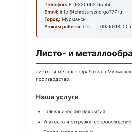
Телефон:
8 (933) 662 65 44
Email:
info@tehresursenergo777.ru
Город:
Мурманск
Режим работы:
Пн-Пт: 09:00-18:00, 
Листо- и металлообр
листо- и металлообработка в Мурманск
производство.
Наши услуги
Гальванические покрытия
Упаковка и отгрузка, сопровождени