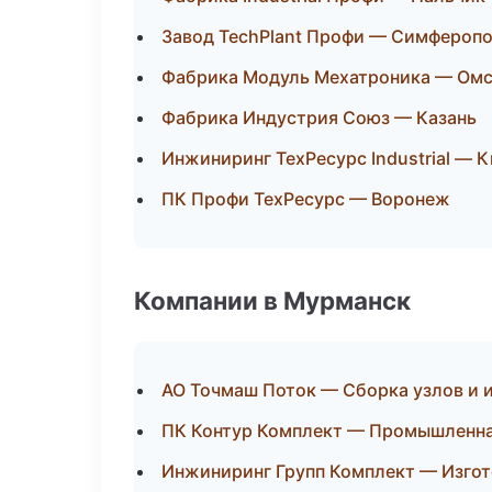
Завод TechPlant Профи — Симфероп
Фабрика Модуль Мехатроника — Ом
Фабрика Индустрия Союз — Казань
Инжиниринг ТехРесурс Industrial — 
ПК Профи ТехРесурс — Воронеж
Компании в Мурманск
АО Точмаш Поток — Сборка узлов и 
ПК Контур Комплект — Промышленна
Инжиниринг Групп Комплект — Изгот