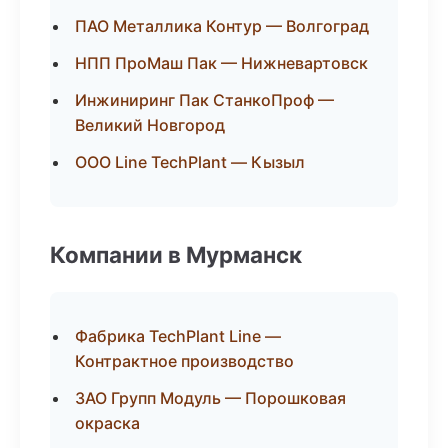
ПАО Металлика Контур — Волгоград
НПП ПроМаш Пак — Нижневартовск
Инжиниринг Пак СтанкоПроф —
Великий Новгород
ООО Line TechPlant — Кызыл
Компании в Мурманск
Фабрика TechPlant Line —
Контрактное производство
ЗАО Групп Модуль — Порошковая
окраска