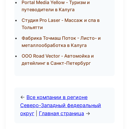
Portal Media Yellow - Туризм и
путеводители в Калуга
Студия Pro Laser - Массаж и спа в
Тольятти
Фабрика Точмаш Поток - Листо- и
металлообработка в Калуга
ООО Road Vector - Автомойка и
детейлинг в Санкт-Петербург
←
Все компании в регионе
Северо-Западный федеральный
округ
|
Главная страница
→