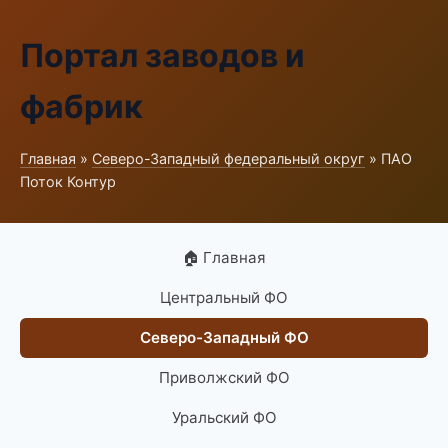
Портал заводов и
фабрик
Главная
»
Северо-Западный федеральный округ
» ПАО
Поток Контур
🏠 Главная
Центральный ФО
Северо-Западный ФО
Приволжский ФО
Уральский ФО