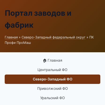
Портал заводов и
фабрик
Главная
»
Северо-Западный федеральный округ
» ПК
Профи ПроМаш
🏠 Главная
Центральный ФО
Северо-Западный ФО
Приволжский ФО
Уральский ФО