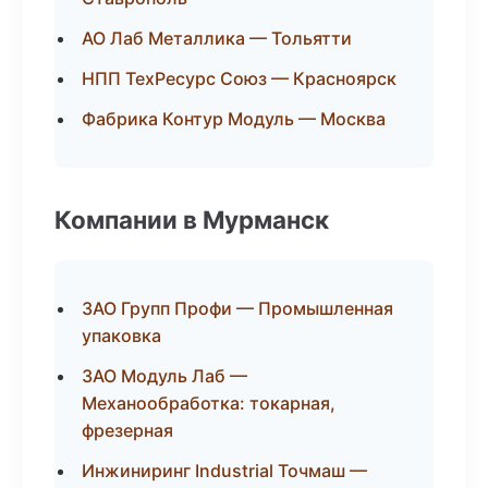
АО Лаб Металлика — Тольятти
НПП ТехРесурс Союз — Красноярск
Фабрика Контур Модуль — Москва
Компании в Мурманск
ЗАО Групп Профи — Промышленная
упаковка
ЗАО Модуль Лаб —
Механообработка: токарная,
фрезерная
Инжиниринг Industrial Точмаш —