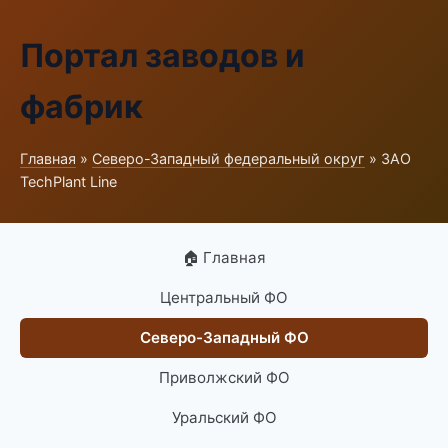
Портал заводов и
фабрик
Главная
»
Северо-Западный федеральный округ
» ЗАО
TechPlant Line
🏠 Главная
Центральный ФО
Северо-Западный ФО
Приволжский ФО
Уральский ФО