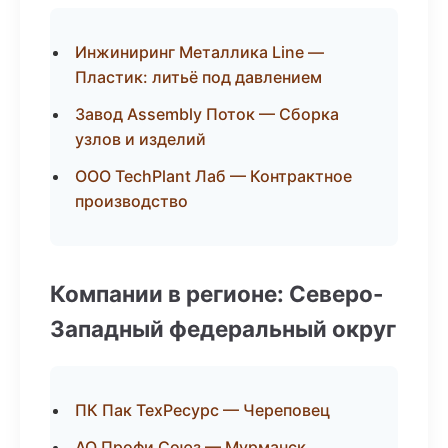
Инжиниринг Металлика Line —
Пластик: литьё под давлением
Завод Assembly Поток — Сборка
узлов и изделий
ООО TechPlant Лаб — Контрактное
производство
Компании в регионе: Северо-
Западный федеральный округ
ПК Пак ТехРесурс — Череповец
АО Профи Союз — Мурманск