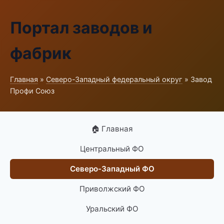
Портал заводов и
фабрик
Главная
»
Северо-Западный федеральный округ
» Завод
Профи Союз
🏠 Главная
Центральный ФО
Северо-Западный ФО
Приволжский ФО
Уральский ФО