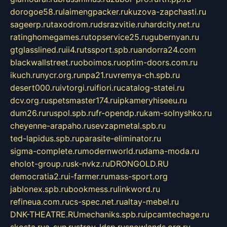
dorogoe58.ru
laimengpacker.ru
kuzova-zapchasti.ru
sageerp.ru
taxodrom.ru
dsrazvitie.ru
hardcity.net.ru
ratinghomegames.ru
topservice25.ru
gubernyan.ru
gtglasslined.ru
ii4.ru
tssport.spb.ru
andorra24.com
blackwallstreet.ru
oboimos.ru
optim-doors.com.ru
ikuch.ru
nycr.org.ru
npa21.ru
vremya-ch.spb.ru
desert000.ru
ivtorgi.ru
ifiori.ru
catalog-statei.ru
dcv.org.ru
spetsmaster174.ru
ipkameryhiseeu.ru
dum26.ru
ruspol.spb.ru
fr-opendp.ru
kam-solnyshko.ru
cheyenne-arapaho.ru
sevzapmetal.spb.ru
ted-lapidus.spb.ru
parasite-eliminator.ru
sigma-complete.ru
modernworld.ru
dama-moda.ru
eholot-group.ru
sk-nvkz.ru
DRONGOLD.RU
democratia2.ru
i-farmer.ru
mass-sport.org
jablonex.spb.ru
bookmess.ru
linkword.ru
refineua.com.ru
cs-spec.net.ru
altay-mebel.ru
DNK-THEATRE.RU
mechaniks.spb.ru
ipcamtechage.ru