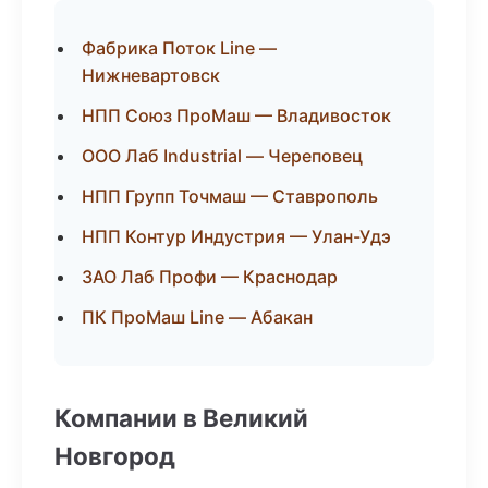
Фабрика Поток Line —
Нижневартовск
НПП Союз ПроМаш — Владивосток
ООО Лаб Industrial — Череповец
НПП Групп Точмаш — Ставрополь
НПП Контур Индустрия — Улан-Удэ
ЗАО Лаб Профи — Краснодар
ПК ПроМаш Line — Абакан
Компании в Великий
Новгород