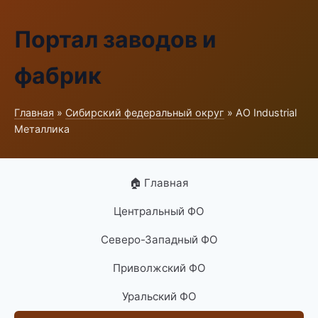
Портал заводов и
фабрик
Главная
»
Сибирский федеральный округ
» АО Industrial
Металлика
🏠 Главная
Центральный ФО
Северо-Западный ФО
Приволжский ФО
Уральский ФО