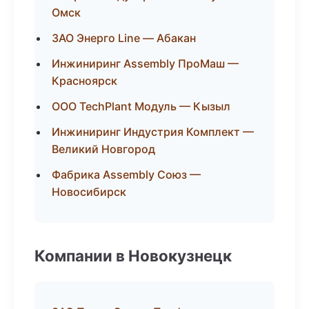
Омск
ЗАО Энерго Line — Абакан
Инжиниринг Assembly ПроМаш —
Красноярск
ООО TechPlant Модуль — Кызыл
Инжиниринг Индустрия Комплект —
Великий Новгород
Фабрика Assembly Союз —
Новосибирск
Компании в Новокузнецк