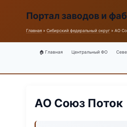
Портал заводов и фа
Главная
»
Сибирский федеральный округ
» АО Со
🏠 Главная
Центральный ФО
Севе
АО Союз Поток