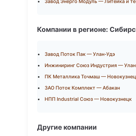
Завод Энерго Модуль — Литейка и т
Компании в регионе: Сибир
Завод Поток Пак — Улан-Удэ
Инжиниринг Союз Индустрия — Улан
ПК Металлика Точмаш — Новокузнец
ЗАО Поток Комплект — Абакан
НПП Industrial Союз — Новокузнецк
Другие компании