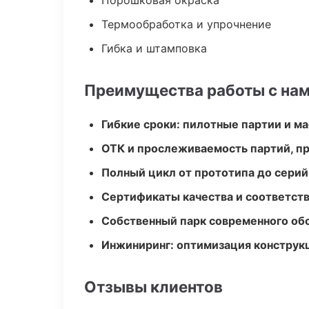
Порошковая окраска
Термообработка и упрочнение
Гибка и штамповка
Преимущества работы с на
Гибкие сроки: пилотные партии и м
ОТК и прослеживаемость партий, п
Полный цикл от прототипа до серий
Сертификаты качества и соответств
Собственный парк современного об
Инжиниринг: оптимизация конструк
Отзывы клиентов