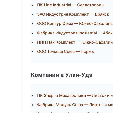
ПК Line Industrial — Севастополь
ЗАО Индустрия Комплект — Брянск
ООО Контур Союз — Южно-Сахалинс
Фабрика Индустрия Industrial — Абак
НПП Пак Комплект — Южно-Сахалин
ООО Точмаш Союз — Пермь
Компании в Улан-Удэ
ПК Энерго Мехатроника — Листо- и 
Фабрика Модуль Союз — Листо- и м