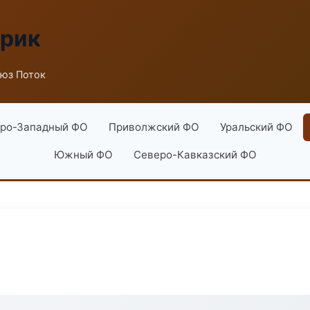
брик
юз Поток
ро-Западный ФО
Приволжский ФО
Уральский ФО
Южный ФО
Северо-Кавказский ФО