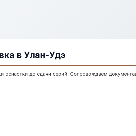
ка в Улан-Удэ
и оснастки до сдачи серий. Сопровождаем документа