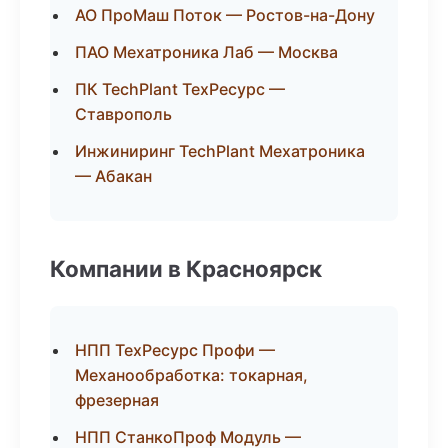
АО ПроМаш Поток — Ростов-на-Дону
ПАО Мехатроника Лаб — Москва
ПК TechPlant ТехРесурс —
Ставрополь
Инжиниринг TechPlant Мехатроника
— Абакан
Компании в Красноярск
НПП ТехРесурс Профи —
Механообработка: токарная,
фрезерная
НПП СтанкоПроф Модуль —