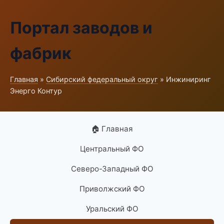
Портал заводов и
фабрик
Главная
»
Сибирский федеральный округ
» Инжиниринг
Энерго Контур
🏠 Главная
Центральный ФО
Северо-Западный ФО
Приволжский ФО
Уральский ФО