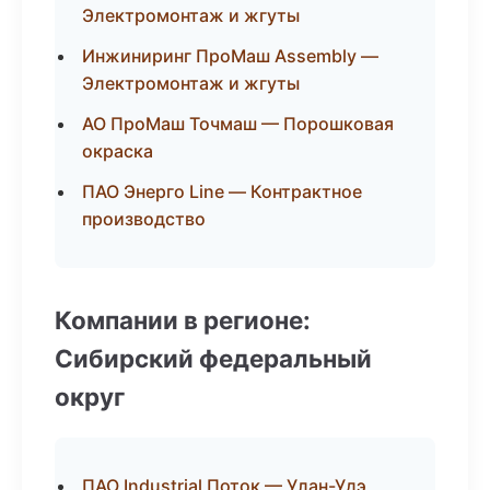
Электромонтаж и жгуты
Инжиниринг ПроМаш Assembly —
Электромонтаж и жгуты
АО ПроМаш Точмаш — Порошковая
окраска
ПАО Энерго Line — Контрактное
производство
Компании в регионе:
Сибирский федеральный
округ
ПАО Industrial Поток — Улан-Удэ