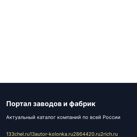
Портал заводов и фабрик
Актуальный каталог компаний по всей России
133chel.ru
13autor-kolonka.ru
2864420.ru
2rich.ru