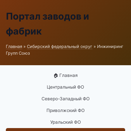
Портал заводов и
фабрик
Главная
»
Сибирский федеральный округ
» Инжиниринг
Групп Союз
🏠 Главная
Центральный ФО
Северо-Западный ФО
Приволжский ФО
Уральский ФО