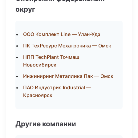
округ
ООО Комплект Line — Улан-Удэ
ПК ТехРесурс Мехатроника — Омск
НПП TechPlant Точмаш —
Новосибирск
Инжиниринг Металлика Пак — Омск
ПАО Индустрия Industrial —
Красноярск
Другие компании