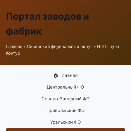
Портал заводов и
фабрик
Главная
»
Сибирский федеральный округ
» НПП Групп
Контур
🏠 Главная
Центральный ФО
Северо-Западный ФО
Приволжский ФО
Уральский ФО