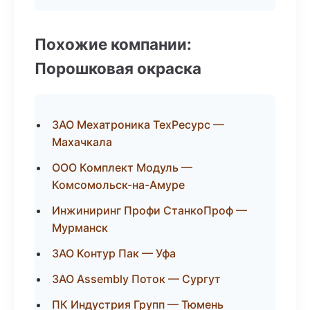
Похожие компании:
Порошковая окраска
ЗАО Мехатроника ТехРесурс —
Махачкала
ООО Комплект Модуль —
Комсомольск-на-Амуре
Инжиниринг Профи СтанкоПроф —
Мурманск
ЗАО Контур Пак — Уфа
ЗАО Assembly Поток — Сургут
ПК Индустрия Групп — Тюмень