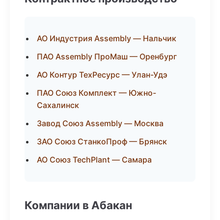
АО Индустрия Assembly — Нальчик
ПАО Assembly ПроМаш — Оренбург
АО Контур ТехРесурс — Улан-Удэ
ПАО Союз Комплект — Южно-
Сахалинск
Завод Союз Assembly — Москва
ЗАО Союз СтанкоПроф — Брянск
АО Союз TechPlant — Самара
Компании в Абакан