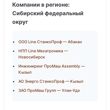
Компании в регионе:
Сибирский федеральный
округ
ООО Line СтанкоПроф — Абакан
НПП Line Мехатроника —
Новосибирск
Инжиниринг ПроМаш Assembly —
Кызыл
АО Энерго СтанкоПроф — Кызыл
ЗАО ПроМаш Групп — Улан-Удэ