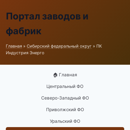
Портал заводов и
фабрик
Главная
»
Сибирский федеральный округ
» ПК
Индустрия Энерго
🏠 Главная
Центральный ФО
Северо-Западный ФО
Приволжский ФО
Уральский ФО