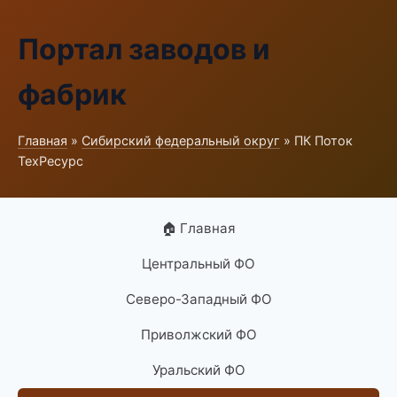
Портал заводов и
фабрик
Главная
»
Сибирский федеральный округ
» ПК Поток
ТехРесурс
🏠 Главная
Центральный ФО
Северо-Западный ФО
Приволжский ФО
Уральский ФО