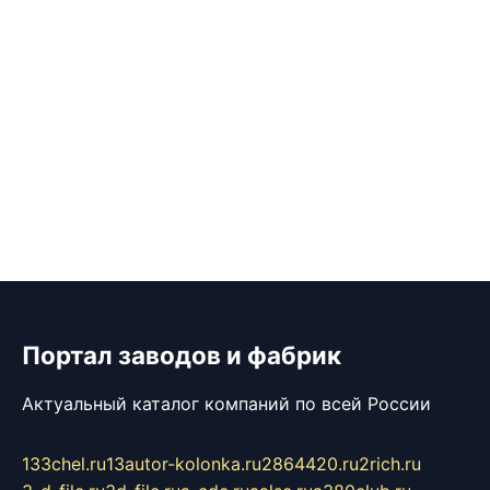
Портал заводов и фабрик
Актуальный каталог компаний по всей России
133chel.ru
13autor-kolonka.ru
2864420.ru
2rich.ru