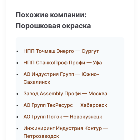
Похожие компании:
Порошковая окраска
НПП Точмаш Энерго — Сургут
НПП СтанкоПроф Профи — Уфа
АО Индустрия Групп — Южно-
Сахалинск
Завод Assembly Профи — Москва
АО Групп ТехРесурс — Хабаровск
АО Групп Поток — Новокузнецк
Инжиниринг Индустрия Контур —
Петрозаводск