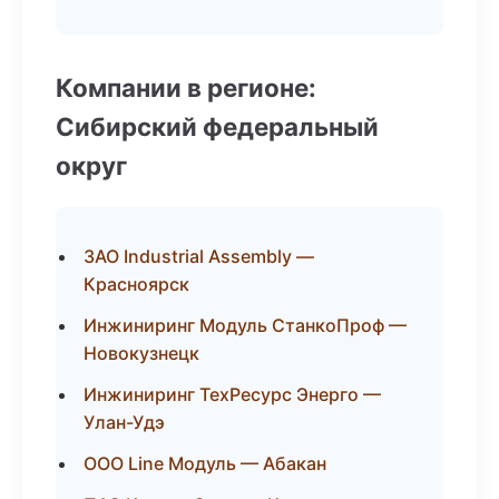
Компании в регионе:
Сибирский федеральный
округ
ЗАО Industrial Assembly —
Красноярск
Инжиниринг Модуль СтанкоПроф —
Новокузнецк
Инжиниринг ТехРесурс Энерго —
Улан-Удэ
ООО Line Модуль — Абакан