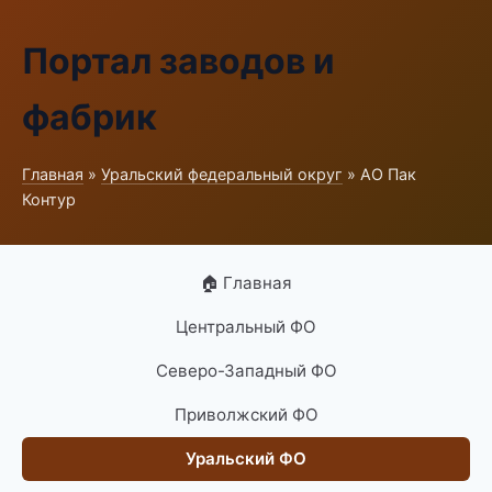
Портал заводов и
фабрик
Главная
»
Уральский федеральный округ
» АО Пак
Контур
🏠 Главная
Центральный ФО
Северо-Западный ФО
Приволжский ФО
Уральский ФО