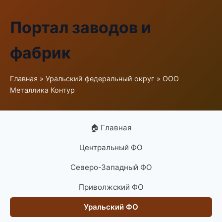
Портал заводов и
фабрик
Главная
»
Уральский федеральный округ
» ООО
Металлика Контур
🏠 Главная
Центральный ФО
Северо-Западный ФО
Приволжский ФО
Уральский ФО