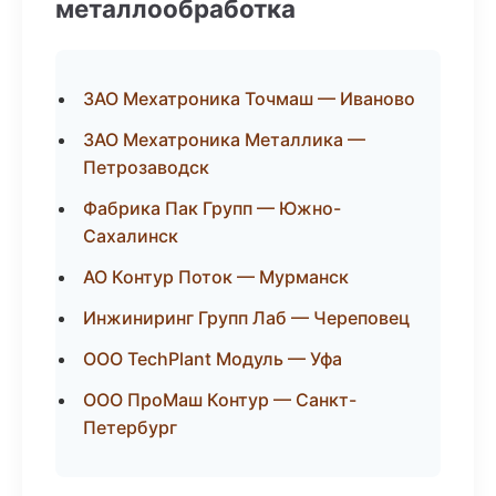
металлообработка
ЗАО Мехатроника Точмаш — Иваново
ЗАО Мехатроника Металлика —
Петрозаводск
Фабрика Пак Групп — Южно-
Сахалинск
АО Контур Поток — Мурманск
Инжиниринг Групп Лаб — Череповец
ООО TechPlant Модуль — Уфа
ООО ПроМаш Контур — Санкт-
Петербург