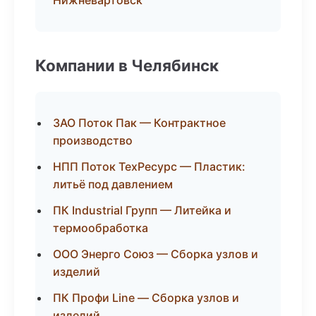
Нижневартовск
Компании в Челябинск
ЗАО Поток Пак — Контрактное
производство
НПП Поток ТехРесурс — Пластик:
литьё под давлением
ПК Industrial Групп — Литейка и
термообработка
ООО Энерго Союз — Сборка узлов и
изделий
ПК Профи Line — Сборка узлов и
изделий