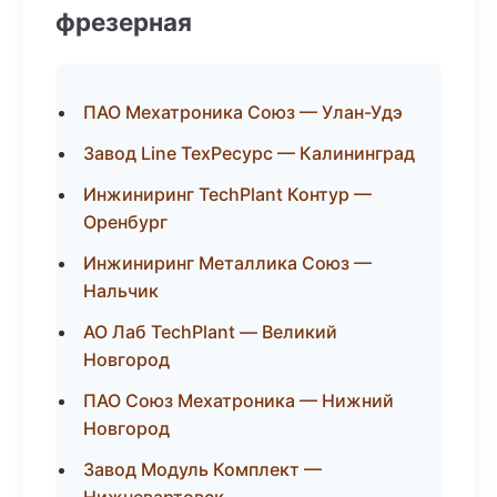
фрезерная
ПАО Мехатроника Союз — Улан-Удэ
Завод Line ТехРесурс — Калининград
Инжиниринг TechPlant Контур —
Оренбург
Инжиниринг Металлика Союз —
Нальчик
АО Лаб TechPlant — Великий
Новгород
ПАО Союз Мехатроника — Нижний
Новгород
Завод Модуль Комплект —