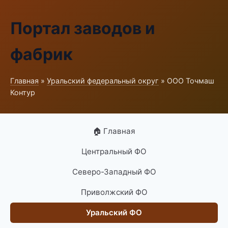
Портал заводов и
фабрик
Главная
»
Уральский федеральный округ
» ООО Точмаш
Контур
🏠 Главная
Центральный ФО
Северо-Западный ФО
Приволжский ФО
Уральский ФО