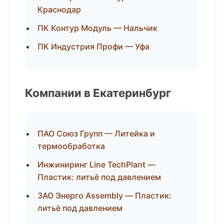
Краснодар
ПК Контур Модуль — Нальчик
ПК Индустрия Профи — Уфа
Компании в Екатеринбург
ПАО Союз Групп — Литейка и
термообработка
Инжиниринг Line TechPlant —
Пластик: литьё под давлением
ЗАО Энерго Assembly — Пластик:
литьё под давлением