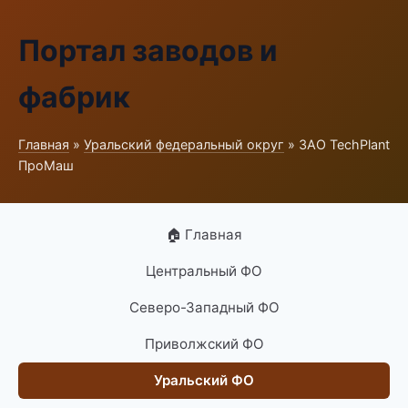
Портал заводов и
фабрик
Главная
»
Уральский федеральный округ
» ЗАО TechPlant
ПроМаш
🏠 Главная
Центральный ФО
Северо-Западный ФО
Приволжский ФО
Уральский ФО