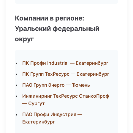
Компании в регионе:
Уральский федеральный
округ
ПК Профи Industrial — Екатеринбург
ПК Групп ТехРесурс — Екатеринбург
ПАО Групп Энерго — Тюмень
Инжиниринг ТехРесурс СтанкоПроф
— Сургут
ПАО Профи Индустрия —
Екатеринбург