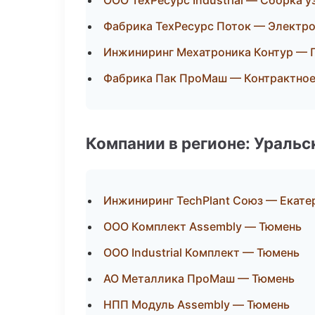
ООО ТехРесурс Industrial — Сборка у
Фабрика ТехРесурс Поток — Электр
Инжиниринг Мехатроника Контур — 
Фабрика Пак ПроМаш — Контрактное
Компании в регионе: Ураль
Инжиниринг TechPlant Союз — Екате
ООО Комплект Assembly — Тюмень
ООО Industrial Комплект — Тюмень
АО Металлика ПроМаш — Тюмень
НПП Модуль Assembly — Тюмень