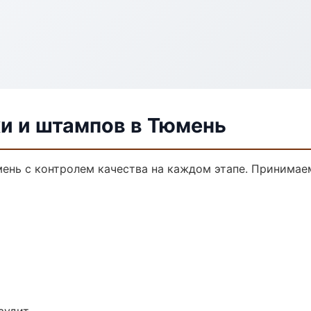
и и штампов в Тюмень
мень с контролем качества на каждом этапе. Принимае