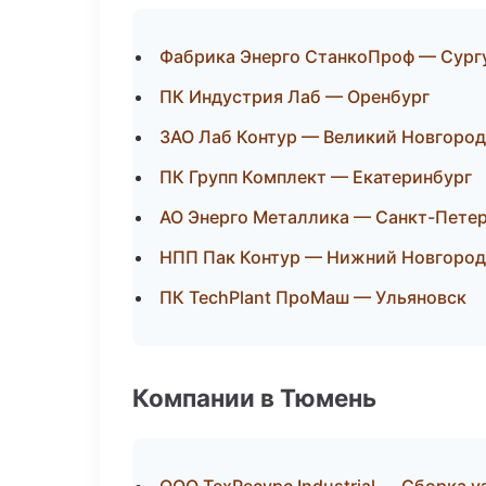
Фабрика Энерго СтанкоПроф — Сург
ПК Индустрия Лаб — Оренбург
ЗАО Лаб Контур — Великий Новгород
ПК Групп Комплект — Екатеринбург
АО Энерго Металлика — Санкт-Пете
НПП Пак Контур — Нижний Новгород
ПК TechPlant ПроМаш — Ульяновск
Компании в Тюмень