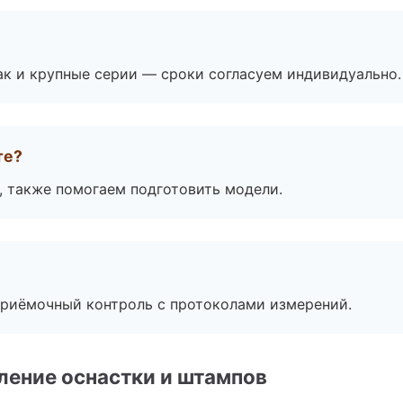
ак и крупные серии — сроки согласуем индивидуально.
те?
, также помогаем подготовить модели.
приёмочный контроль с протоколами измерений.
ление оснастки и штампов