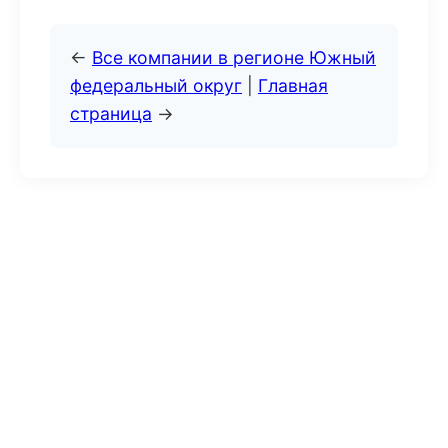
←
Все компании в регионе Южный
федеральный округ
|
Главная
страница
→