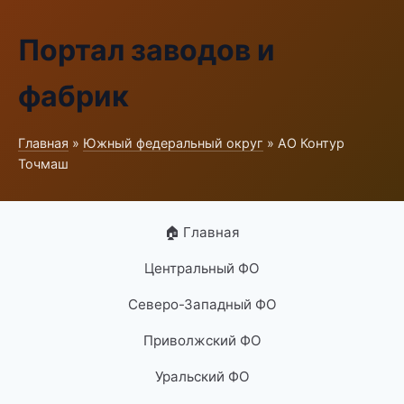
Портал заводов и
фабрик
Главная
»
Южный федеральный округ
» АО Контур
Точмаш
🏠 Главная
Центральный ФО
Северо-Западный ФО
Приволжский ФО
Уральский ФО