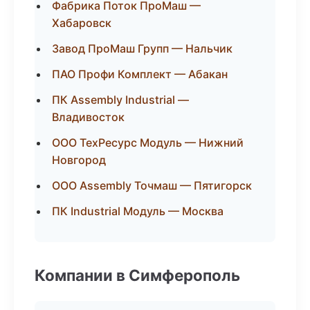
Фабрика Поток ПроМаш —
Хабаровск
Завод ПроМаш Групп — Нальчик
ПАО Профи Комплект — Абакан
ПК Assembly Industrial —
Владивосток
ООО ТехРесурс Модуль — Нижний
Новгород
ООО Assembly Точмаш — Пятигорск
ПК Industrial Модуль — Москва
Компании в Симферополь