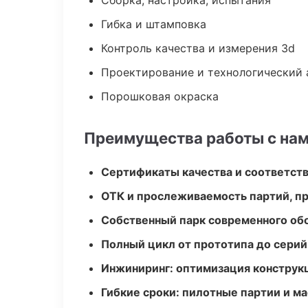
Сборка, настройка, испытания
Гибка и штамповка
Контроль качества и измерения 3d
Проектирование и технологический 
Порошковая окраска
Преимущества работы с на
Сертификаты качества и соответств
ОТК и прослеживаемость партий, п
Собственный парк современного об
Полный цикл от прототипа до серий
Инжиниринг: оптимизация конструк
Гибкие сроки: пилотные партии и м