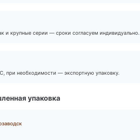
ак и крупные серии — сроки согласуем индивидуально.
ЭС, при необходимости — экспортную упаковку.
ленная упаковка
озаводск