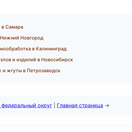
и в Самара
в Нижний Новгород
рмообработка в Калининград
узлов и изделий в Новосибирск
 и жгуты в Петрозаводск
 федеральный округ
|
Главная страница
→