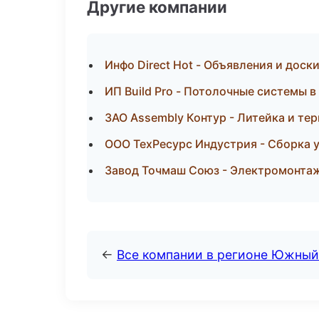
Другие компании
Инфо Direct Hot - Объявления и доск
ИП Build Pro - Потолочные системы 
ЗАО Assembly Контур - Литейка и те
ООО ТехРесурс Индустрия - Сборка 
Завод Точмаш Союз - Электромонтаж
←
Все компании в регионе Южный