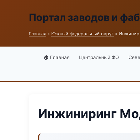
Портал заводов и фа
Главная
»
Южный федеральный округ
» Инжинир
🏠 Главная
Центральный ФО
Севе
Инжиниринг Мо