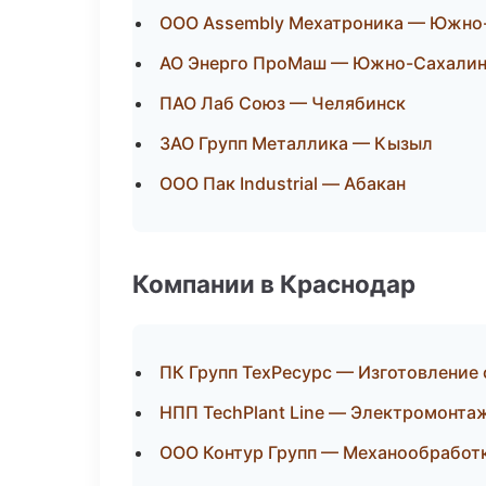
ООО Assembly Мехатроника — Южно
АО Энерго ПроМаш — Южно-Сахалин
ПАО Лаб Союз — Челябинск
ЗАО Групп Металлика — Кызыл
ООО Пак Industrial — Абакан
Компании в Краснодар
ПК Групп ТехРесурс — Изготовление 
НПП TechPlant Line — Электромонта
ООО Контур Групп — Механообработк