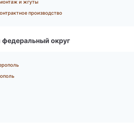
монтаж и жгуты
онтрактное производство
 федеральный округ
ерополь
ополь