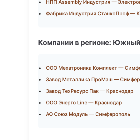
НПП Assembly Индустрия — Электро
Фабрика Индустрия СтанкоПроф — К
Компании в регионе: Южный
ООО Мехатроника Комплект — Симф
Завод Металлика ПроМаш — Симфер
Завод ТехРесурс Пак — Краснодар
ООО Энерго Line — Краснодар
АО Союз Модуль — Симферополь