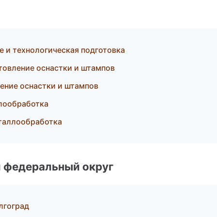
 и технологическая подготовка
отовление оснастки и штампов
ление оснастки и штампов
лообработка
еталлообработка
 федеральный округ
лгоград