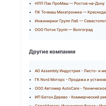
НПП Пак ПроМаш — Ростов-на-Дону
ПК Точмаш Мехатроника — Краснода
Инжиниринг Групп Лаб — Севастопо
ООО Поток Групп — Волгоград
Другие компании
АО Assembly Индустрия - Листо- и м
ГК Nord Моторс - Продажа и установ
ООО Автомир AutoCare - Техническо
ИП Бетон Дерево - Коммерческий ре
СтройАртель Инженерия Фасад - Инж