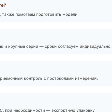
те?
, также помогаем подготовить модели.
ак и крупные серии — сроки согласуем индивидуально.
приёмочный контроль с протоколами измерений.
ЭС, при необходимости — экспортную упаковку.