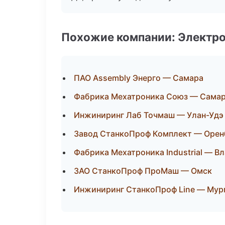
Похожие компании: Электр
ПАО Assembly Энерго — Самара
Фабрика Мехатроника Союз — Сама
Инжиниринг Лаб Точмаш — Улан-Удэ
Завод СтанкоПроф Комплект — Орен
Фабрика Мехатроника Industrial — В
ЗАО СтанкоПроф ПроМаш — Омск
Инжиниринг СтанкоПроф Line — Мур