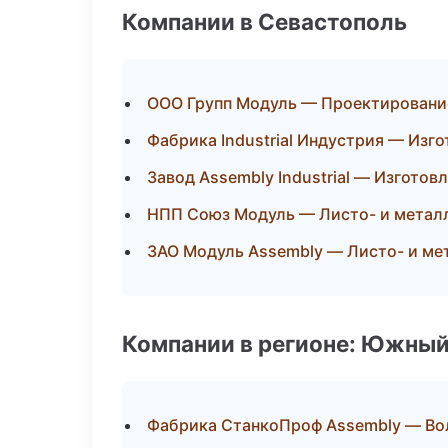
Компании в Севастополь
ООО Групп Модуль — Проектирование
Фабрика Industrial Индустрия — Изг
Завод Assembly Industrial — Изготов
НПП Союз Модуль — Листо- и метал
ЗАО Модуль Assembly — Листо- и м
Компании в регионе: Южный
Фабрика СтанкоПроф Assembly — Во