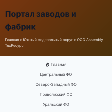
Портал заводов и
фабрик
Главная
»
Южный федеральный округ
» ООО Assembly
ТехРесурс
🏠 Главная
Центральный ФО
Северо-Западный ФО
Приволжский ФО
Уральский ФО