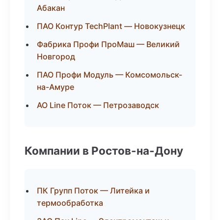
Абакан
ПАО Контур TechPlant — Новокузнецк
Фабрика Профи ПроМаш — Великий
Новгород
ПАО Профи Модуль — Комсомольск-
на-Амуре
АО Line Поток — Петрозаводск
Компании в Ростов-на-Дону
ПК Групп Поток — Литейка и
термообработка