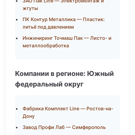
ЗАО Пак Line — Электромонтаж и
жгуты
ПК Контур Металлика — Пластик:
литьё под давлением
Инжиниринг Точмаш Пак — Листо- и
металлообработка
Компании в регионе: Южный
федеральный округ
Фабрика Комплект Line — Ростов-на-
Дону
Завод Профи Лаб — Симферополь