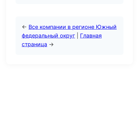
←
Все компании в регионе Южный
федеральный округ
|
Главная
страница
→