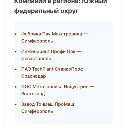
Компании в регионе: Южный
федеральный округ
Фабрика Пак Мехатроника —
Симферополь
Инжиниринг Профи Пак —
Севастополь
ПАО TechPlant СтанкоПроф —
Краснодар
ООО Мехатроника Индустрия —
Волгоград
Завод Точмаш ПроМаш —
Симферополь