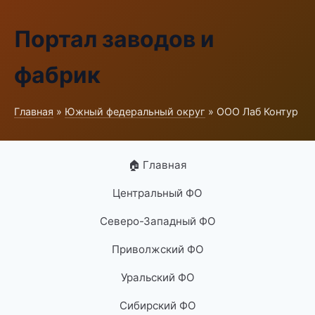
Портал заводов и
фабрик
Главная
»
Южный федеральный округ
» ООО Лаб Контур
🏠 Главная
Центральный ФО
Северо-Западный ФО
Приволжский ФО
Уральский ФО
Сибирский ФО