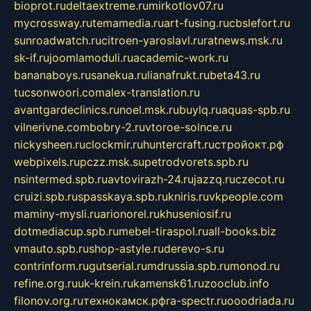
bioprot.ru
deltaextreme.ru
mirkotlov07.ru
mycrossway.ru
temamedia.ru
art-fusing.ru
cbslefort.ru
sunroadwatch.ru
citroen-yaroslavl.ru
ratnews.msk.ru
sk-if.ru
joomlamoduli.ru
academic-work.ru
bananaboys.ru
sanekua.ru
lianafrukt.ru
beta43.ru
tucsonwoori.com
alex-translation.ru
avantgardeclinics.ru
noel.msk.ru
buylq.ru
aquas-spb.ru
vilnerivne.com
bobry-2.ru
vtoroe-solnce.ru
nickysheen.ru
clockmir.ru
huntercraft.ru
стройокт.рф
webpixels.ru
pczz.msk.su
petrodvorets.spb.ru
nsintermed.spb.ru
avtovirazh-24.ru
jazzq.ru
czecot.ru
cruizi.spb.ru
spasskaya.spb.ru
kniris.ru
vkpeople.com
maminy-mysli.ru
arionorel.ru
khuseniosif.ru
dotmediacup.spb.ru
mebel-tiraspol.ru
all-books.biz
vmauto.spb.ru
shop-astyle.ru
derevo-s.ru
contrinform.ru
gutserial.ru
mdrussia.spb.ru
monod.ru
refine.org.ru
uk-krein.ru
kamensk61.ru
zooclub.info
filonov.org.ru
технокамск.рф
ra-spectr.ru
ooodriada.ru