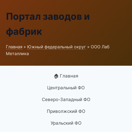
Портал заводов и
фабрик
Главная
»
Южный федеральный округ
» ООО Лаб
Металлика
🏠 Главная
Центральный ФО
Северо-Западный ФО
Приволжский ФО
Уральский ФО