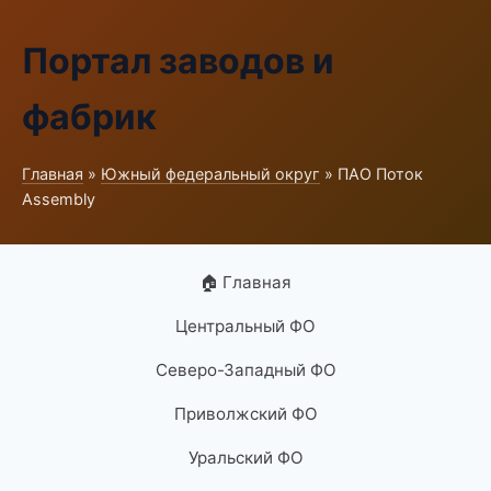
Портал заводов и
фабрик
Главная
»
Южный федеральный округ
» ПАО Поток
Assembly
🏠 Главная
Центральный ФО
Северо-Западный ФО
Приволжский ФО
Уральский ФО