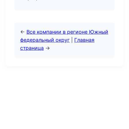
←
Все компании в регионе Южный
федеральный округ
|
Главная
страница
→