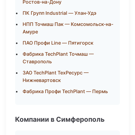
Ростов-на-Дону
ПК Групп Industrial — Улан-Удэ
НПП Точмаш Пак — Комсомольск-на-
Амуре
ПАО Профи Line — Пятигорск
Фабрика TechPlant Точмаш —
Ставрополь
ЗАО TechPlant ТехРесурс —
Нижневартовск
Фабрика Профи TechPlant — Пермь
Компании в Симферополь