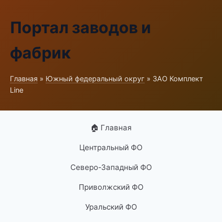
Портал заводов и
фабрик
Главная
»
Южный федеральный округ
» ЗАО Комплект
Line
🏠 Главная
Центральный ФО
Северо-Западный ФО
Приволжский ФО
Уральский ФО