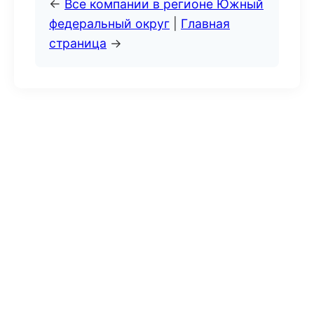
←
Все компании в регионе Южный
федеральный округ
|
Главная
страница
→