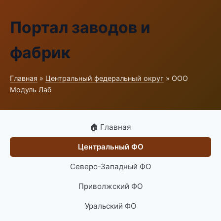
Портал заводов и
фабрик
Главная
»
Центральный федеральный округ
» ООО
Модуль Лаб
🏠 Главная
Центральный ФО
Северо-Западный ФО
Приволжский ФО
Уральский ФО