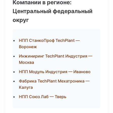
Компании в регионе:
Центральный федеральный
округ
НПП СтанкоПроф TechPlant —
Воронеж
Инжиниринг TechPlant Индустрия —
Москва
НПП Модуль Индустрия — Иваново
Фабрика TechPlant Мехатроника —
Калуга
НПП Союз Лаб — Тверь