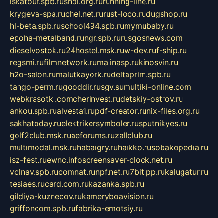
iskatour.spb.ru
snpi.org.ru
running-line.ru
krygeva-spa.ru
chel.net.ru
rust-loco.ru
dugshop.ru
hl-beta.spb.ru
school494.spb.ru
mymubaby.ru
epoha-metalband.ru
ngr.spb.ru
rusgosnews.com
dieselvostok.ru
24hostel.msk.ru
w-dev.ru
f-ship.ru
regsmi.ru
filmnetwork.ru
malinasp.ru
kinosvin.ru
h2o-salon.ru
malutkayork.ru
deltaprim.spb.ru
tango-perm.ru
gooddir.ru
sgv.su
multiki-online.com
webkrasotki.com
cherinvest.ru
detskiy-ostrov.ru
ankou.spb.ru
alvesta1.ru
pdf-creator.ru
nix-files.org.ru
sakhatoday.ru
elektrikersymboler.ru
sputnikyes.ru
golf2club.msk.ru
aeforums.ru
zallclub.ru
multimodal.msk.ru
habaigry.ru
haikko.ru
sobakopedia.ru
isz-fest.ru
ewnc.info
screensaver-clock.net.ru
volnav.spb.ru
comnat.ru
npf.net.ru
7bit.pp.ru
kalugatur.ru
tesiaes.ru
card.com.ru
kazanka.spb.ru
gildiya-kuznecov.ru
kameryboavision.ru
griffoncom.spb.ru
fabrika-emotsiy.ru