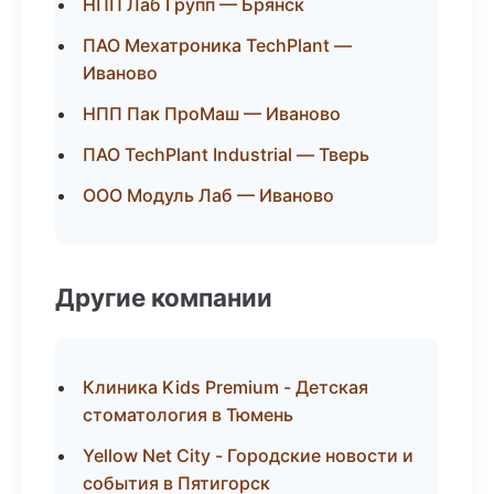
НПП Лаб Групп — Брянск
ПАО Мехатроника TechPlant —
Иваново
НПП Пак ПроМаш — Иваново
ПАО TechPlant Industrial — Тверь
ООО Модуль Лаб — Иваново
Другие компании
Клиника Kids Premium - Детская
стоматология в Тюмень
Yellow Net City - Городские новости и
события в Пятигорск