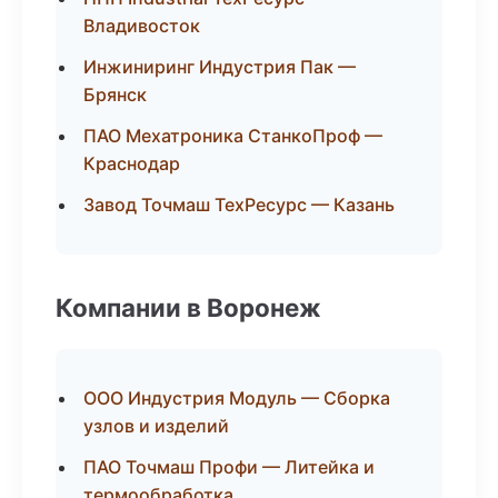
Владивосток
Инжиниринг Индустрия Пак —
Брянск
ПАО Мехатроника СтанкоПроф —
Краснодар
Завод Точмаш ТехРесурс — Казань
Компании в Воронеж
ООО Индустрия Модуль — Сборка
узлов и изделий
ПАО Точмаш Профи — Литейка и
термообработка