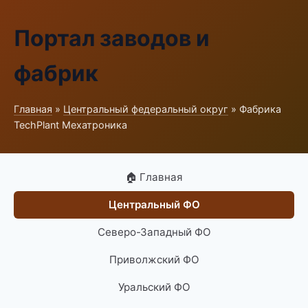
Портал заводов и
фабрик
Главная
»
Центральный федеральный округ
» Фабрика
TechPlant Мехатроника
🏠 Главная
Центральный ФО
Северо-Западный ФО
Приволжский ФО
Уральский ФО