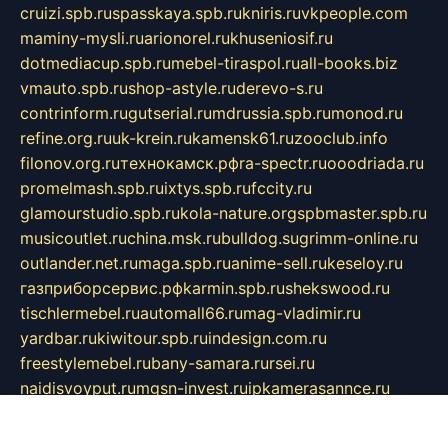
cruizi.spb.ru
spasskaya.spb.ru
kniris.ru
vkpeople.com
maminy-mysli.ru
arionorel.ru
khuseniosif.ru
dotmediacup.spb.ru
mebel-tiraspol.ru
all-books.biz
vmauto.spb.ru
shop-astyle.ru
derevo-s.ru
contrinform.ru
gutserial.ru
mdrussia.spb.ru
monod.ru
refine.org.ru
uk-krein.ru
kamensk61.ru
zooclub.info
filonov.org.ru
технокамск.рф
ra-spectr.ru
ooodriada.ru
promelmash.spb.ru
ixtys.spb.ru
fccity.ru
glamourstudio.spb.ru
kola-nature.org
spbmaster.spb.ru
musicoutlet.ru
china.msk.ru
bulldog.su
grimm-online.ru
outlander.net.ru
maga.spb.ru
anime-sell.ru
keseloy.ru
газприборсервис.рф
karmin.spb.ru
shekswood.ru
tischlermebel.ru
automall66.ru
mag-vladimir.ru
yardbar.ru
kiwitour.spb.ru
indesign.com.ru
freestylemebel.ru
bany-samara.ru
rsei.ru
naidisvoyput.ru
mgsn-invest.ru
ipkamerasannce.ru
alicante-house.ru
ibelka74.ru
cozyhouse.info
vlkargalev-studio.ru
700mb.ru
figura-ufa.ru
alina-live.ru