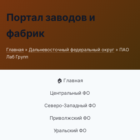
Портал заводов и
фабрик
Главная
»
Дальневосточный федеральный округ
» ПАО
Лаб Групп
🏠 Главная
Центральный ФО
Северо-Западный ФО
Приволжский ФО
Уральский ФО