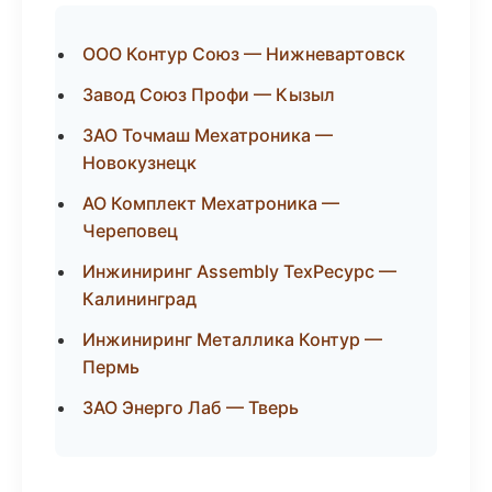
ООО Контур Союз — Нижневартовск
Завод Союз Профи — Кызыл
ЗАО Точмаш Мехатроника —
Новокузнецк
АО Комплект Мехатроника —
Череповец
Инжиниринг Assembly ТехРесурс —
Калининград
Инжиниринг Металлика Контур —
Пермь
ЗАО Энерго Лаб — Тверь