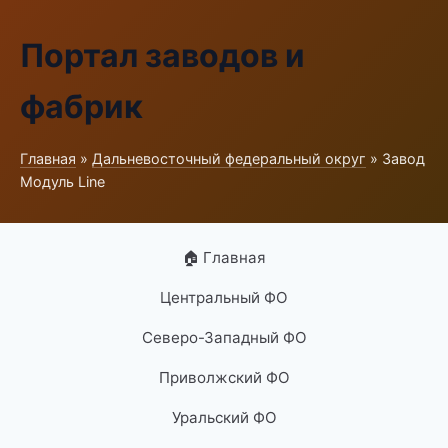
Портал заводов и
фабрик
Главная
»
Дальневосточный федеральный округ
» Завод
Модуль Line
🏠 Главная
Центральный ФО
Северо-Западный ФО
Приволжский ФО
Уральский ФО