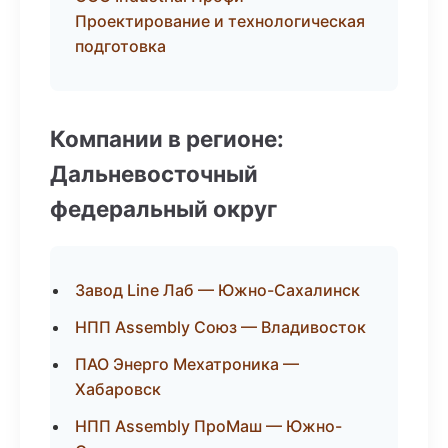
Проектирование и технологическая
подготовка
Компании в регионе:
Дальневосточный
федеральный округ
Завод Line Лаб — Южно-Сахалинск
НПП Assembly Союз — Владивосток
ПАО Энерго Мехатроника —
Хабаровск
НПП Assembly ПроМаш — Южно-