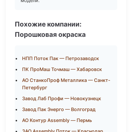
модели.
Похожие компании:
Порошковая окраска
НПП Поток Пак — Петрозаводск
ПК ПроМаш Точмаш — Хабаровск
АО СтанкоПроф Металлика — Санкт-
Петербург
Завод Лаб Профи — Новокузнецк
Завод Пак Энерго — Волгоград
АО Контур Assembly — Пермь
ЗАО Assembly Поток — Краснодар