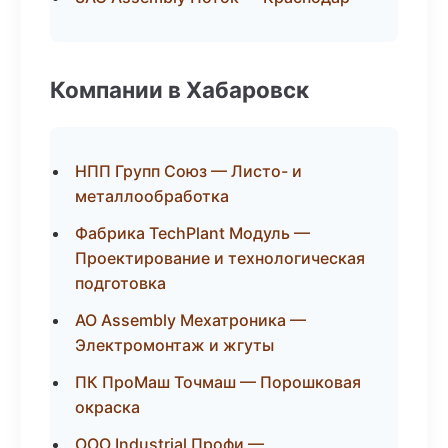
Компании в Хабаровск
НПП Групп Союз — Листо- и
металлообработка
Фабрика TechPlant Модуль —
Проектирование и технологическая
подготовка
АО Assembly Мехатроника —
Электромонтаж и жгуты
ПК ПроМаш Точмаш — Порошковая
окраска
ООО Industrial Профи —