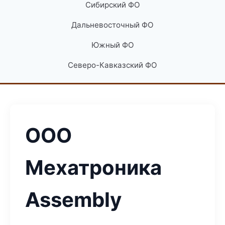
Сибирский ФО
Дальневосточный ФО
Южный ФО
Северо-Кавказский ФО
ООО
Мехатроника
Assembly