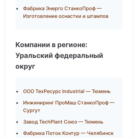
Фабрика Энерго СтанкоПроф —
Изготовление оснастки и штампов
Компании в регионе:
Уральский федеральный
округ
ООО ТехРесурс Industrial — Тюмень
Инжиниринг ПроМаш СтанкоПроф —
Сургут
Завод TechPlant Союз — Тюмень
Фабрика Поток Контур — Челябинск