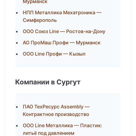
Мурманск
НПП Металлика Мехатроника —
Симферополь
ООО Союз Line — Ростов-на-Дону
АО ПроМаш Профи — Мурманск
ООО Line Профи — Кызыл
Компании в Сургут
ПАО ТехРесурс Assembly —
Контрактное производство
ООО Line Металлика — Пластик:
литьё под давлением