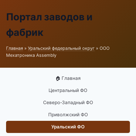
Портал заводов и
фабрик
Главная
»
Уральский федеральный округ
» ООО
Мехатроника Assembly
🏠 Главная
Центральный ФО
Северо-Западный ФО
Приволжский ФО
Уральский ФО