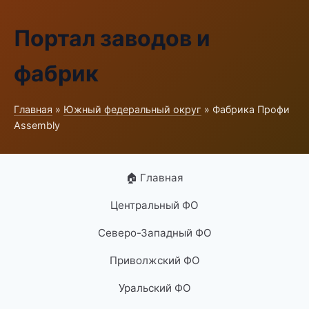
Портал заводов и
фабрик
Главная
»
Южный федеральный округ
» Фабрика Профи
Assembly
🏠 Главная
Центральный ФО
Северо-Западный ФО
Приволжский ФО
Уральский ФО