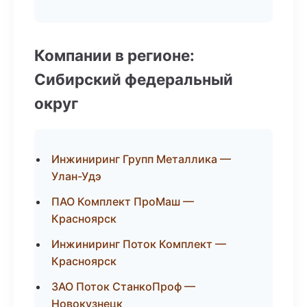
Компании в регионе:
Сибирский федеральный
округ
Инжиниринг Групп Металлика —
Улан-Удэ
ПАО Комплект ПроМаш —
Красноярск
Инжиниринг Поток Комплект —
Красноярск
ЗАО Поток СтанкоПроф —
Новокузнецк