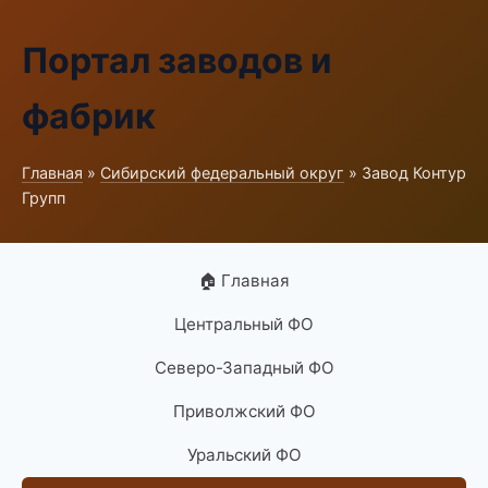
Портал заводов и
фабрик
Главная
»
Сибирский федеральный округ
» Завод Контур
Групп
🏠 Главная
Центральный ФО
Северо-Западный ФО
Приволжский ФО
Уральский ФО