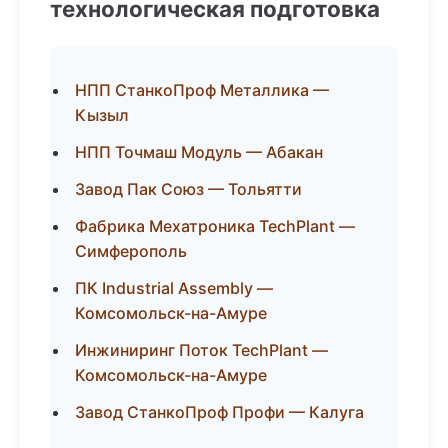
технологическая подготовка
НПП СтанкоПроф Металлика —
Кызыл
НПП Точмаш Модуль — Абакан
Завод Пак Союз — Тольятти
Фабрика Мехатроника TechPlant —
Симферополь
ПК Industrial Assembly —
Комсомольск-на-Амуре
Инжиниринг Поток TechPlant —
Комсомольск-на-Амуре
Завод СтанкоПроф Профи — Калуга